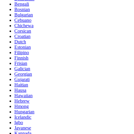
Bengali
Bosnian
Bulgarian
Cebuano
Chichewa
Corsican
Croatian
Dutch
Estonian
Filipino
Finnish
Frisian
Galician
Georgian
Gujarati
Haitian
Hausa
Hawaiian
Hebrew
Hmong
Hungarian
Icelandic
Igbo
Javanese
Kannada