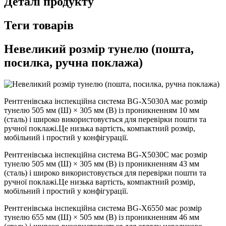
Деталі продукту
Теги товарів
Невеликий розмір тунелю (пошта,
посилка, ручна поклажа)
Рентгенівська інспекційна система BG-X5030A має розмір
тунелю 505 мм (Ш) × 305 мм (В) із проникненням 10 мм
(сталь) і широко використовується для перевірки пошти та
ручної поклажі.Це низька вартість, компактний розмір,
мобільний і простий у конфігурації.
Рентгенівська інспекційна система BG-X5030C має розмір
тунелю 505 мм (Ш) × 305 мм (В) із проникненням 43 мм
(сталь) і широко використовується для перевірки пошти та
ручної поклажі.Це низька вартість, компактний розмір,
мобільний і простий у конфігурації.
Рентгенівська інспекційна система BG-X6550 має розмір
тунелю 655 мм (Ш) × 505 мм (В) із проникненням 46 мм