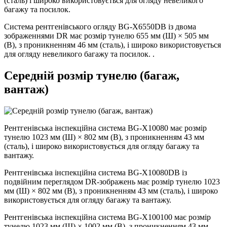
(сталь) і широко використовується для огляду невеликого
багажу та посилок.
Система рентгенівського огляду BG-X6550DB із двома
зображеннями DR має розмір тунелю 655 мм (Ш) × 505 мм
(В), з проникненням 46 мм (сталь), і широко використовується
для огляду невеликого багажу та посилок. .
Середній розмір тунелю (багаж,
вантаж)
Рентгенівська інспекційна система BG-X10080 має розмір
тунелю 1023 мм (Ш) × 802 мм (В), з проникненням 43 мм
(сталь), і широко використовується для огляду багажу та
вантажу.
Рентгенівська інспекційна система BG-X10080DB із
подвійним переглядом DR-зображень має розмір тунелю 1023
мм (Ш) × 802 мм (В), з проникненням 43 мм (сталь), і широко
використовується для огляду багажу та вантажу.
Рентгенівська інспекційна система BG-X100100 має розмір
тунелю 1023 мм (Ш) × 1002 мм (В), з проникненням 43 мм