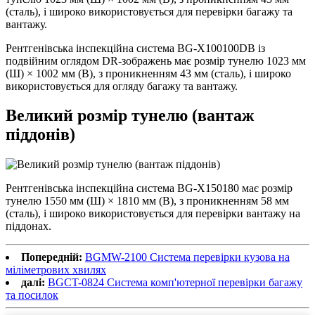
(сталь), і широко використовується для перевірки багажу та
вантажу.
Рентгенівська інспекційна система BG-X100100DB із
подвійним оглядом DR-зображень має розмір тунелю 1023 мм
(Ш) × 1002 мм (В), з проникненням 43 мм (сталь), і широко
використовується для огляду багажу та вантажу.
Великий розмір тунелю (вантаж
піддонів)
Рентгенівська інспекційна система BG-X150180 має розмір
тунелю 1550 мм (Ш) × 1810 мм (В), з проникненням 58 мм
(сталь), і широко використовується для перевірки вантажу на
піддонах.
Попередній:
BGMW-2100 Система перевірки кузова на
міліметрових хвилях
далі:
BGCT-0824 Система комп'ютерної перевірки багажу
та посилок