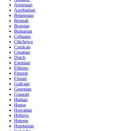
Armenian
Azerbaijani
Belarusian
Bengali
Bosnian
Bulgarian
Cebuano
Chichewa
Corsican
Croatian
Dutch
Estonian
Filipino
Finnish
Frisian
Galician
Georgian
Gujarati
Haitian
Hausa
Hawaiian
Hebrew
Hmong
Hungarian