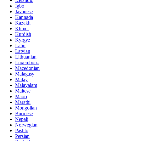
Icelandic
Igbo
Javanese
Kannada
Kazakh
Khmer
Kurdish
Kyrgyz
Latin
Latvian
Lithuanian
Luxembou..
Macedonian
Malagasy
Malay
Malayalam
Maltese
Maori
Marathi
Mongolian
Burmese
Nepali
Norwegian
Pashto
Persian