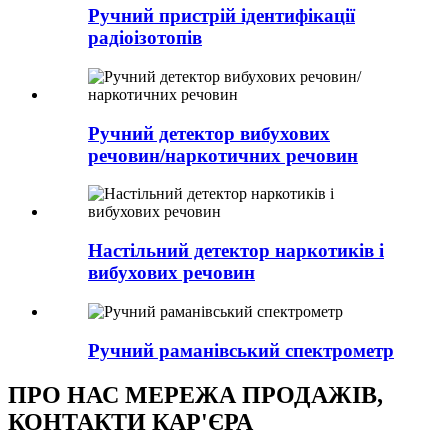
Ручний пристрій ідентифікації
радіоізотопів
Ручний детектор вибухових
речовин/наркотичних речовин
Настільний детектор наркотиків і
вибухових речовин
Ручний раманівський спектрометр
ПРО НАС МЕРЕЖА ПРОДАЖІВ,
КОНТАКТИ КАР'ЄРА