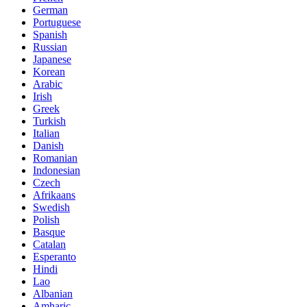
German
Portuguese
Spanish
Russian
Japanese
Korean
Arabic
Irish
Greek
Turkish
Italian
Danish
Romanian
Indonesian
Czech
Afrikaans
Swedish
Polish
Basque
Catalan
Esperanto
Hindi
Lao
Albanian
Amharic