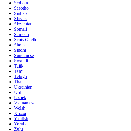
Serbian
Sesotho
Sinhala
Slovak
Slovenian
Somali
Samoan
Scots Gaelic
Shona
Sindhi
Sundanese
Swahili
Tajik
Tamil
Telugu
Thai
Ukrainian
Urdu
Uzbek
Vietnamese
Welsh
Xhosa
Yiddish
Yoruba
Zulu