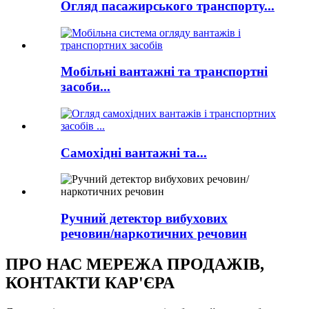
Огляд пасажирського транспорту...
Мобільні вантажні та транспортні
засоби...
Самохідні вантажні та...
Ручний детектор вибухових
речовин/наркотичних речовин
ПРО НАС МЕРЕЖА ПРОДАЖІВ,
КОНТАКТИ КАР'ЄРА