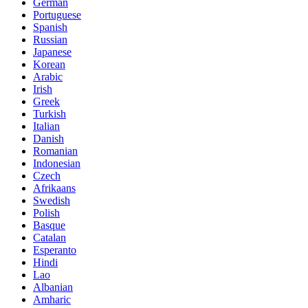
German
Portuguese
Spanish
Russian
Japanese
Korean
Arabic
Irish
Greek
Turkish
Italian
Danish
Romanian
Indonesian
Czech
Afrikaans
Swedish
Polish
Basque
Catalan
Esperanto
Hindi
Lao
Albanian
Amharic