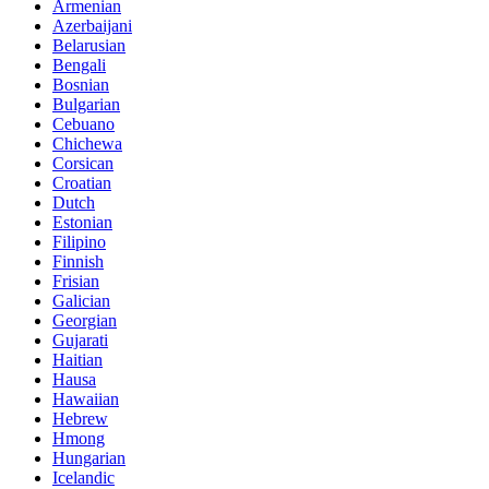
Armenian
Azerbaijani
Belarusian
Bengali
Bosnian
Bulgarian
Cebuano
Chichewa
Corsican
Croatian
Dutch
Estonian
Filipino
Finnish
Frisian
Galician
Georgian
Gujarati
Haitian
Hausa
Hawaiian
Hebrew
Hmong
Hungarian
Icelandic