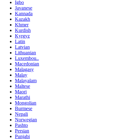
Igbo
Javanese
Kannada
Kazakh
Khmer
Kurdish
Kyrgyz
Latin
Latvian
Lithuanian
Luxembou..
Macedonian
Malagasy
Malay
Malayalam
Maltese
Maori
Marathi
Mongolian
Burmese
Nepali
Norwegian
Pashto
Persian
Punjabi