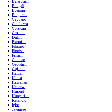
Belarusian
Bengali
Bosnian
Bulgarian
Cebuano
Chichewa
Corsican
Croatian
Dutch
Estonian
Filipino
Finnish
Frisian
Galician
Georgian
Gujarati
Haitian
Hausa
Hawaiian
Hebrew
Hmong
Hungarian
Icelandic
Igbo
Javanese