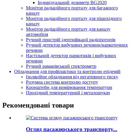
Індивідуальний дозиметр BG2020
Монітор радіаційного порталу для багажного
каналу
Монітор радіаційного порталу для пішохідного
каналу
Монітор радіаційного порталу для каналу
автомобіля
Ручний пристрій ідентифікації радіоізотопів
Ручний детектор вибухових речовин/наркотичних
речовин
Настільний детектор наркотиків і вибухових
речовин
Ручний раманівський спектрометр
Обладнання для профілактики та контролю епідемій
Ізоляційне обладнання від негативного тиску
Розумна система контролю доступу
Кронштейн для вимірювання температури
Прохідний температурний і металошукач
Рекомендовані товари
Огляд пасажирського транспорту...