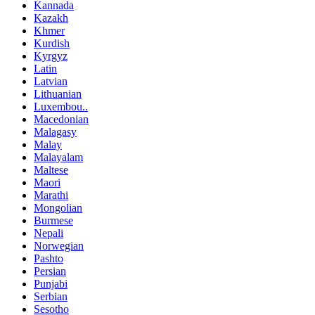
Kannada
Kazakh
Khmer
Kurdish
Kyrgyz
Latin
Latvian
Lithuanian
Luxembou..
Macedonian
Malagasy
Malay
Malayalam
Maltese
Maori
Marathi
Mongolian
Burmese
Nepali
Norwegian
Pashto
Persian
Punjabi
Serbian
Sesotho