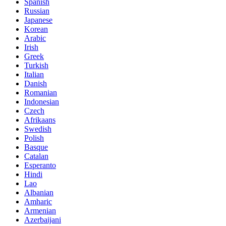
Spanish
Russian
Japanese
Korean
Arabic
Irish
Greek
Turkish
Italian
Danish
Romanian
Indonesian
Czech
Afrikaans
Swedish
Polish
Basque
Catalan
Esperanto
Hindi
Lao
Albanian
Amharic
Armenian
Azerbaijani