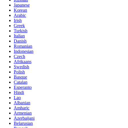
Japanese
Korean
Arabic
Irish
Greek
Turkish
Italian
Danish
Romanian
Indonesian
Czech
Afrikaans
Swedish
Polish
Basque
Catalan
Esperanto
Hindi
Lao
Albanian
Amharic
Armenian
Azerbaijani
Belarusian