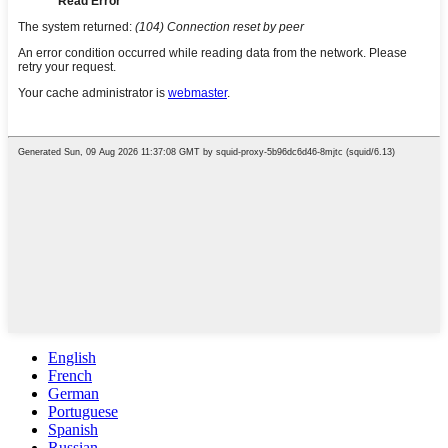
English
French
German
Portuguese
Spanish
Russian