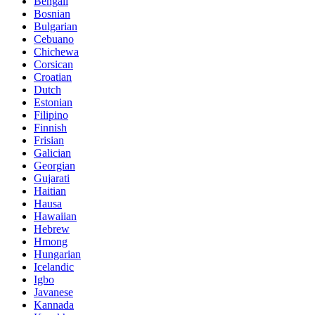
Bengali
Bosnian
Bulgarian
Cebuano
Chichewa
Corsican
Croatian
Dutch
Estonian
Filipino
Finnish
Frisian
Galician
Georgian
Gujarati
Haitian
Hausa
Hawaiian
Hebrew
Hmong
Hungarian
Icelandic
Igbo
Javanese
Kannada