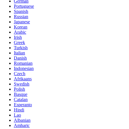
German
Portuguese
Spanish
Russian
Japanese
Korean
Arabic
Irish
Greek
Turkish
Italian
Danish
Romanian
Indonesian
Czech
Afrikaans
Swedish
Polish
Basque
Catalan
Esperanto
Hindi
Lao
Albanian
Amharic