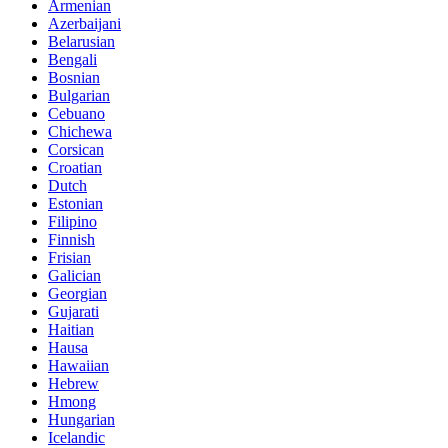
Armenian
Azerbaijani
Belarusian
Bengali
Bosnian
Bulgarian
Cebuano
Chichewa
Corsican
Croatian
Dutch
Estonian
Filipino
Finnish
Frisian
Galician
Georgian
Gujarati
Haitian
Hausa
Hawaiian
Hebrew
Hmong
Hungarian
Icelandic