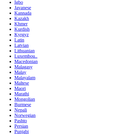
Igbo
Javanese
Kannada
Kazakh
Khmer
Kurdish
Kyrgyz
Latin
Latvian
Lithuanian
Luxembou..
Macedonian
Malagasy
Malay
Malayalam
Maltese
Maori
Marathi
Mongolian
Burmese
Nepali
Norwegian
Pashto
Persian
Punjabi