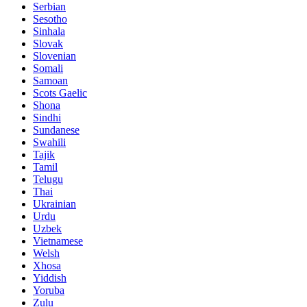
Serbian
Sesotho
Sinhala
Slovak
Slovenian
Somali
Samoan
Scots Gaelic
Shona
Sindhi
Sundanese
Swahili
Tajik
Tamil
Telugu
Thai
Ukrainian
Urdu
Uzbek
Vietnamese
Welsh
Xhosa
Yiddish
Yoruba
Zulu