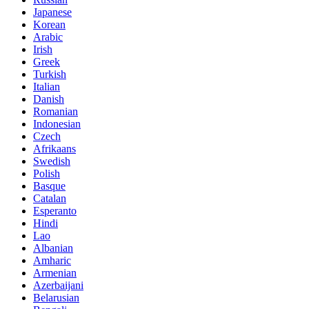
Japanese
Korean
Arabic
Irish
Greek
Turkish
Italian
Danish
Romanian
Indonesian
Czech
Afrikaans
Swedish
Polish
Basque
Catalan
Esperanto
Hindi
Lao
Albanian
Amharic
Armenian
Azerbaijani
Belarusian