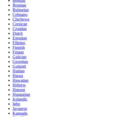
Bengali
Bosnian
Bulgarian
Cebuano
Chichewa
Corsican
Croatian
Dutch
Estonian
Filipino
Finnish
Frisian
Galician
Georgian
Gujarati
Haitian
Hausa
Hawaiian
Hebrew
Hmong
Hungarian
Icelandic
Igbo
Javanese
Kannada