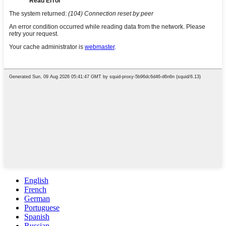
English
French
German
Portuguese
Spanish
Russian