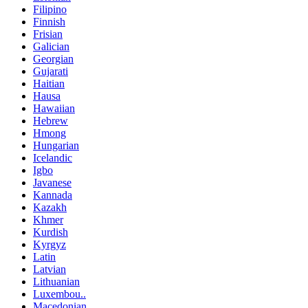
Filipino
Finnish
Frisian
Galician
Georgian
Gujarati
Haitian
Hausa
Hawaiian
Hebrew
Hmong
Hungarian
Icelandic
Igbo
Javanese
Kannada
Kazakh
Khmer
Kurdish
Kyrgyz
Latin
Latvian
Lithuanian
Luxembou..
Macedonian