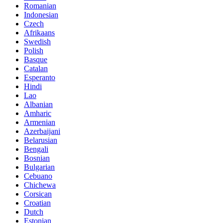
Romanian
Indonesian
Czech
Afrikaans
Swedish
Polish
Basque
Catalan
Esperanto
Hindi
Lao
Albanian
Amharic
Armenian
Azerbaijani
Belarusian
Bengali
Bosnian
Bulgarian
Cebuano
Chichewa
Corsican
Croatian
Dutch
Estonian