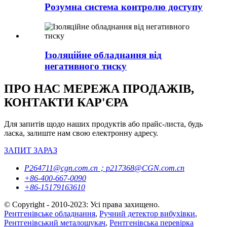
Розумна система контролю доступу
Ізоляційне обладнання від
негативного тиску
ПРО НАС МЕРЕЖА ПРОДАЖІВ,
КОНТАКТИ КАР'ЄРА
Для запитів щодо наших продуктів або прайс-листа, будь
ласка, залиште нам свою електронну адресу.
ЗАПИТ ЗАРАЗ
P264711@cgn.com.cn；p217368@CGN.com.cn
+86-400-667-0090
+86-15179163610
© Copyright - 2010-2023: Усі права захищено.
Рентгенівське обладнання
,
Ручний детектор вибухівки
,
Рентгенівський металошукач
,
Рентгенівська перевірка