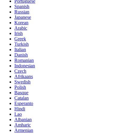
Portuguese
Spanish
Russian
Japanese
Korean
Arabic
Irish
Greek
Turkish
Italian
Danish
Romanian
Indonesian
Czech
Afrikaans
Swedish
Polish
Basque
Catalan
Esperanto
Hindi
Lao
Albanian
Amharic
Armenian