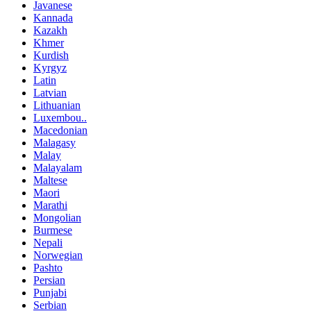
Javanese
Kannada
Kazakh
Khmer
Kurdish
Kyrgyz
Latin
Latvian
Lithuanian
Luxembou..
Macedonian
Malagasy
Malay
Malayalam
Maltese
Maori
Marathi
Mongolian
Burmese
Nepali
Norwegian
Pashto
Persian
Punjabi
Serbian