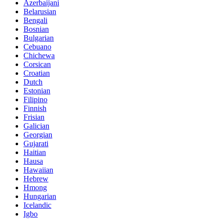
Azerbaijani
Belarusian
Bengali
Bosnian
Bulgarian
Cebuano
Chichewa
Corsican
Croatian
Dutch
Estonian
Filipino
Finnish
Frisian
Galician
Georgian
Gujarati
Haitian
Hausa
Hawaiian
Hebrew
Hmong
Hungarian
Icelandic
Igbo