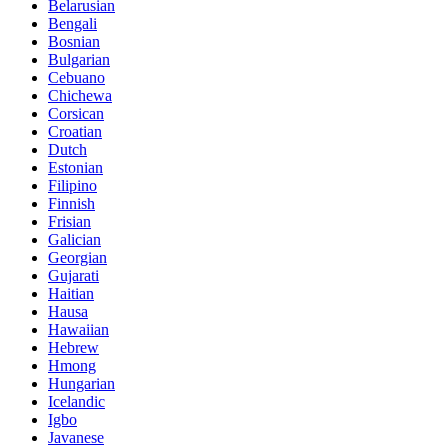
Belarusian
Bengali
Bosnian
Bulgarian
Cebuano
Chichewa
Corsican
Croatian
Dutch
Estonian
Filipino
Finnish
Frisian
Galician
Georgian
Gujarati
Haitian
Hausa
Hawaiian
Hebrew
Hmong
Hungarian
Icelandic
Igbo
Javanese