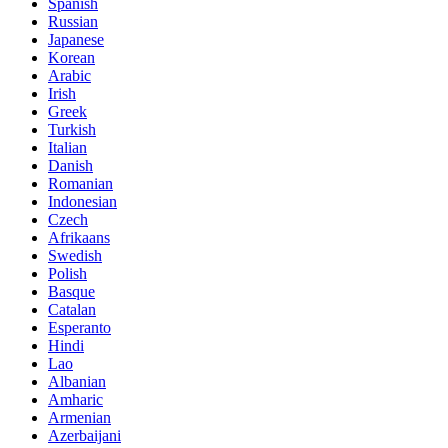
Spanish
Russian
Japanese
Korean
Arabic
Irish
Greek
Turkish
Italian
Danish
Romanian
Indonesian
Czech
Afrikaans
Swedish
Polish
Basque
Catalan
Esperanto
Hindi
Lao
Albanian
Amharic
Armenian
Azerbaijani