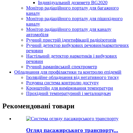
Індивідуальний дозиметр BG2020
Монітор радіаційного порталу для багажного
каналу
Монітор радіаційного порталу для пішохідного
каналу
Монітор радіаційного порталу для каналу
автомобіля
Ручний пристрій ідентифікації радіоізотопів
Ручний детектор вибухових речовин/наркотичних
речовин
Настільний детектор наркотиків і вибухових
речовин
Ручний раманівський спектрометр
Обладнання для профілактики та контролю епідемій
Ізоляційне обладнання від негативного тиску
Розумна система контролю доступу
Кронштейн для вимірювання температури
Прохідний температурний і металошукач
Рекомендовані товари
Огляд пасажирського транспорту...