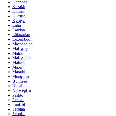
Kannada
Kazakh
Khmer
Kurdish
Kyrgyz
Latin
Latvian
Lithuanian
Luxembou..
Macedonian
Malagasy
Malay
Malayalam
Maltese
Maori
Marathi
Mongolian
Burmese
Nepali
Norwegian
Pashto
Persian
Punjabi
Serbian
Sesotho