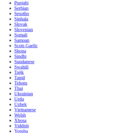
Punjabi
Serbian
Sesotho
Sinhala
Slovak
Slovenian
Somali
Samoan
Scots Gaelic
Shona
Sindhi
Sundanese
Swahili
Tajik
Tamil
Telugu
Thai
Ukrainian
Urdu
Uzbek
Vietnamese
Welsh
Xhosa
Yiddish
Yoruba