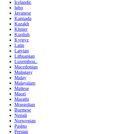
Icelandic
Igbo
Javanese
Kannada
Kazakh
Khmer
Kurdish
Kyrgyz
Latin
Latvian
Lithuanian
Luxembou..
Macedonian
Malagasy
Malay
Malayalam
Maltese
Maori
Marathi
Mongolian
Burmese
Nepali
Norwegian
Pashto
Persian