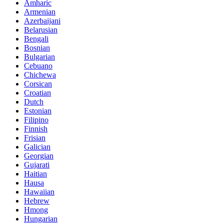
Amharic
Armenian
Azerbaijani
Belarusian
Bengali
Bosnian
Bulgarian
Cebuano
Chichewa
Corsican
Croatian
Dutch
Estonian
Filipino
Finnish
Frisian
Galician
Georgian
Gujarati
Haitian
Hausa
Hawaiian
Hebrew
Hmong
Hungarian