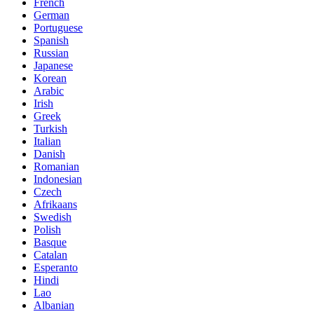
French
German
Portuguese
Spanish
Russian
Japanese
Korean
Arabic
Irish
Greek
Turkish
Italian
Danish
Romanian
Indonesian
Czech
Afrikaans
Swedish
Polish
Basque
Catalan
Esperanto
Hindi
Lao
Albanian