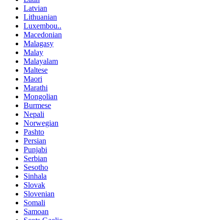
Latvian
Lithuanian
Luxembou..
Macedonian
Malagasy
Malay
Malayalam
Maltese
Maori
Marathi
Mongolian
Burmese
Nepali
Norwegian
Pashto
Persian
Punjabi
Serbian
Sesotho
Sinhala
Slovak
Slovenian
Somali
Samoan