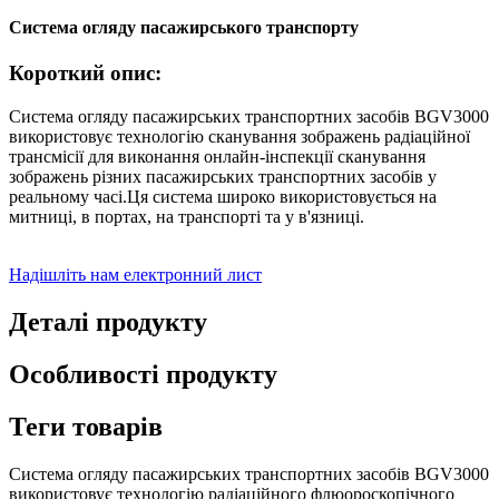
Система огляду пасажирського транспорту
Короткий опис:
Система огляду пасажирських транспортних засобів BGV3000
використовує технологію сканування зображень радіаційної
трансмісії для виконання онлайн-інспекції сканування
зображень різних пасажирських транспортних засобів у
реальному часі.Ця система широко використовується на
митниці, в портах, на транспорті та у в'язниці.
Надішліть нам електронний лист
Деталі продукту
Особливості продукту
Теги товарів
Система огляду пасажирських транспортних засобів BGV3000
використовує технологію радіаційного флюороскопічного