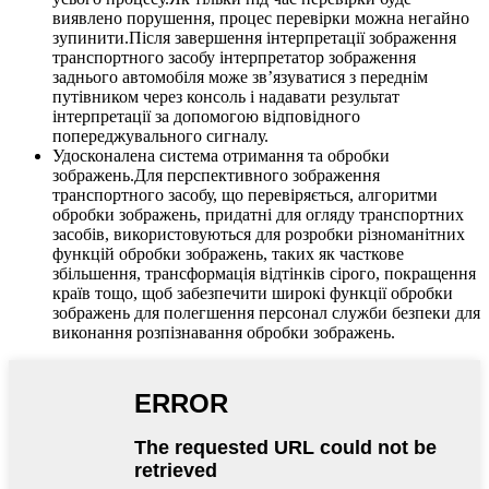
виявлено порушення, процес перевірки можна негайно
зупинити.Після завершення інтерпретації зображення
транспортного засобу інтерпретатор зображення
заднього автомобіля може зв’язуватися з переднім
путівником через консоль і надавати результат
інтерпретації за допомогою відповідного
попереджувального сигналу.
Удосконалена система отримання та обробки
зображень.Для перспективного зображення
транспортного засобу, що перевіряється, алгоритми
обробки зображень, придатні для огляду транспортних
засобів, використовуються для розробки різноманітних
функцій обробки зображень, таких як часткове
збільшення, трансформація відтінків сірого, покращення
країв тощо, щоб забезпечити широкі функції обробки
зображень для полегшення персонал служби безпеки для
виконання розпізнавання обробки зображень.