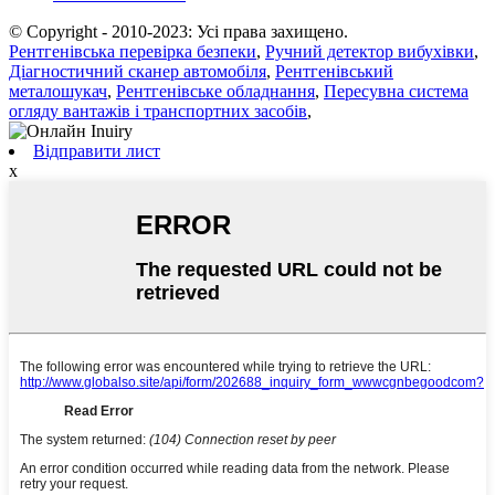
© Copyright - 2010-2023: Усі права захищено.
Рентгенівська перевірка безпеки
,
Ручний детектор вибухівки
,
Діагностичний сканер автомобіля
,
Рентгенівський
металошукач
,
Рентгенівське обладнання
,
Пересувна система
огляду вантажів і транспортних засобів
,
Відправити лист
x