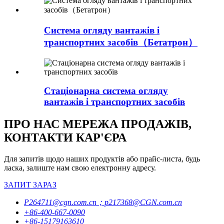
Система огляду вантажів і
транспортних засобів（Бетатрон）
Стаціонарна система огляду
вантажів і транспортних засобів
ПРО НАС МЕРЕЖА ПРОДАЖІВ,
КОНТАКТИ КАР'ЄРА
Для запитів щодо наших продуктів або прайс-листа, будь
ласка, залиште нам свою електронну адресу.
ЗАПИТ ЗАРАЗ
P264711@cgn.com.cn；p217368@CGN.com.cn
+86-400-667-0090
+86-15179163610