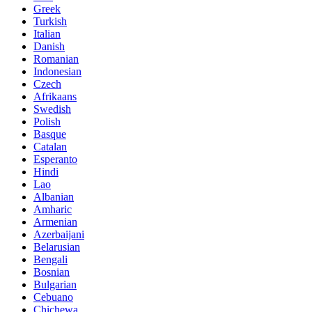
Greek
Turkish
Italian
Danish
Romanian
Indonesian
Czech
Afrikaans
Swedish
Polish
Basque
Catalan
Esperanto
Hindi
Lao
Albanian
Amharic
Armenian
Azerbaijani
Belarusian
Bengali
Bosnian
Bulgarian
Cebuano
Chichewa