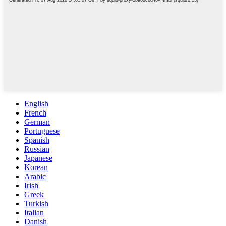
English
French
German
Portuguese
Spanish
Russian
Japanese
Korean
Arabic
Irish
Greek
Turkish
Italian
Danish