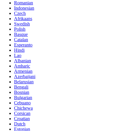
Romanian
Indonesian
Czech
Afrikaans
Swedish
Polish
Basque
Catalan
Esperanto
Hindi
Lao
Albanian
Amharic
Armenian
Azerbaijani
Belarusian
Bengali
Bosnian
Bulgarian
Cebuano
Chichewa
Corsican
Croatian
Dutch
Estonian