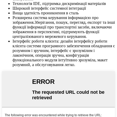
Технологія IDE, підтримка дискримінації матеріалів
Широкий інтерфейс системної інтеграції
Вища здатність проникнення в сталь
Розширена система керування інформацією про
зображення.Зберігання, пошук, перегляд, експорт та інші
функції інформації про транспортні засоби, включаючи
зображення в перспективі, підтримують функції
централізованого мережевого керування.
Інтерфейс роботи клієнта: дизайн інтерфейсу роботи
клієнта системи програмного забезпечення обладнання є
розумним і зручним, інтерфейс є зрозумілим і
лаконічним, операція зручна, конфігурація
функціонального модуля інтуїтивно зрозуміла, макет
розумний, а обслуговування легко.