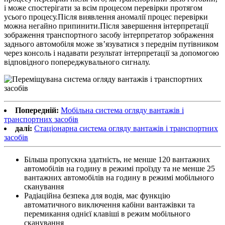
і може спостерігати за всім процесом перевірки протягом
усього процесу.Після виявлення аномалії процес перевірки
можна негайно припинити.Після завершення інтерпретації
зображення транспортного засобу інтерпретатор зображення
заднього автомобіля може зв’язуватися з переднім путівником
через консоль і надавати результат інтерпретації за допомогою
відповідного попереджувального сигналу.
Попередній:
Мобільна система огляду вантажів і
транспортних засобів
далі:
Стаціонарна система огляду вантажів і транспортних
засобів
Більша пропускна здатність, не менше 120 вантажних
автомобілів на годину в режимі проїзду та не менше 25
вантажних автомобілів на годину в режимі мобільного
сканування
Радіаційна безпека для водія, має функцію
автоматичного виключення кабіни вантажівки та
перемикання однієї клавіші в режим мобільного
сканування