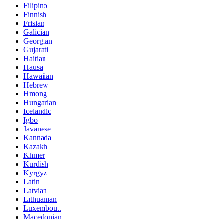
Filipino
Finnish
Frisian
Galician
Georgian
Gujarati
Haitian
Hausa
Hawaiian
Hebrew
Hmong
Hungarian
Icelandic
Igbo
Javanese
Kannada
Kazakh
Khmer
Kurdish
Kyrgyz
Latin
Latvian
Lithuanian
Luxembou..
Macedonian